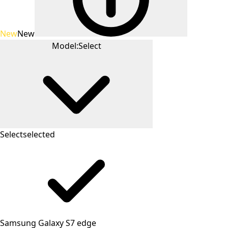
New
New
Model:
Select
Select
selected
Samsung Galaxy S7 edge