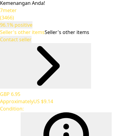
Kemenangan Anda!
7meter
(3466)
96.1% positive
Seller's other items
Seller's other items
Contact seller
GBP 6.95
Approximately
US $9.14
Condition: