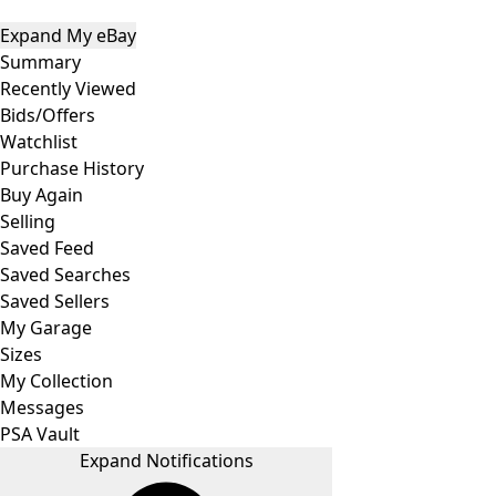
Expand My eBay
Summary
Recently Viewed
Bids/Offers
Watchlist
Purchase History
Buy Again
Selling
Saved Feed
Saved Searches
Saved Sellers
My Garage
Sizes
My Collection
Messages
PSA Vault
Expand Notifications