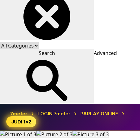
Search
Advanced
›
›
›
7meter
LOGIN 7meter
PARLAY ONLINE
JUDI 1x2