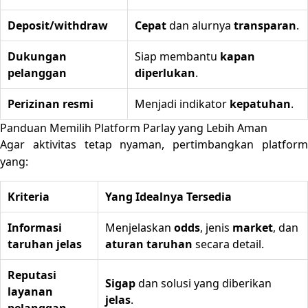
Deposit/withdraw
Cepat
dan alurnya
transparan
.
Dukungan
Siap membantu
kapan
pelanggan
diperlukan
.
Perizinan resmi
Menjadi indikator
kepatuhan
.
Panduan Memilih Platform Parlay yang Lebih Aman
Agar aktivitas tetap nyaman, pertimbangkan platform
yang:
Kriteria
Yang Idealnya Tersedia
Informasi
Menjelaskan
odds
, jenis
market
, dan
taruhan jelas
aturan taruhan
secara detail.
Reputasi
Sigap
dan solusi yang diberikan
layanan
jelas
.