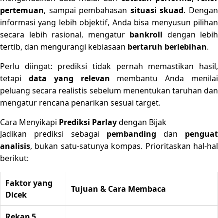
pertemuan
, sampai pembahasan
situasi skuad
. Denga
informasi yang lebih objektif, Anda bisa menyusun pilihan
secara lebih rasional, mengatur
bankroll
dengan lebih
tertib, dan mengurangi kebiasaan
bertaruh berlebihan
.
Perlu diingat: prediksi tidak pernah memastikan hasil,
tetapi
data yang relevan
membantu Anda menila
peluang secara realistis sebelum menentukan taruhan dan
mengatur rencana penarikan sesuai target.
Cara Menyikapi
Prediksi Parlay
dengan Bijak
Jadikan prediksi sebagai
pembanding
dan
pengua
analisis
, bukan satu-satunya kompas. Prioritaskan hal-hal
berikut:
Faktor yang
Tujuan & Cara Membaca
Dicek
Rekap 5