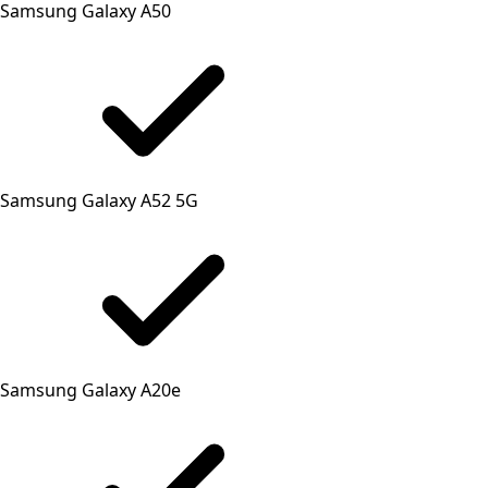
Samsung Galaxy A50
Samsung Galaxy A52 5G
Samsung Galaxy A20e