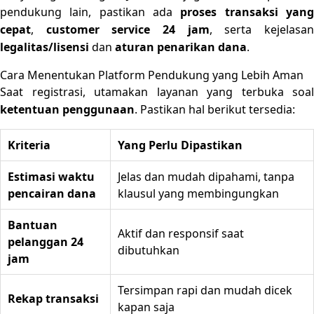
pendukung lain, pastikan ada
proses transaksi yan
cepat
,
customer service 24 jam
, serta kejelasa
legalitas/lisensi
dan
aturan penarikan dana
.
Cara Menentukan Platform Pendukung yang Lebih Aman
Saat registrasi, utamakan layanan yang terbuka soal
ketentuan penggunaan
. Pastikan hal berikut tersedia:
Kriteria
Yang Perlu Dipastikan
Estimasi waktu
Jelas dan mudah dipahami, tanpa
pencairan dana
klausul yang membingungkan
Bantuan
Aktif dan responsif saat
pelanggan 24
dibutuhkan
jam
Tersimpan rapi dan mudah dicek
Rekap transaksi
kapan saja