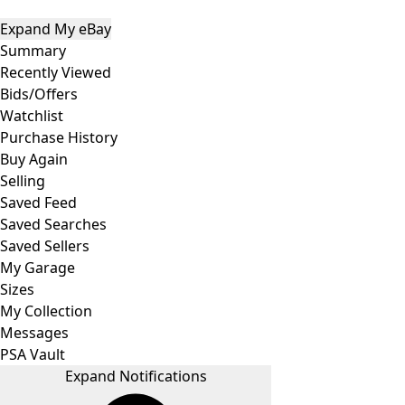
Expand My eBay
Summary
Recently Viewed
Bids/Offers
Watchlist
Purchase History
Buy Again
Selling
Saved Feed
Saved Searches
Saved Sellers
My Garage
Sizes
My Collection
Messages
PSA Vault
Expand Notifications