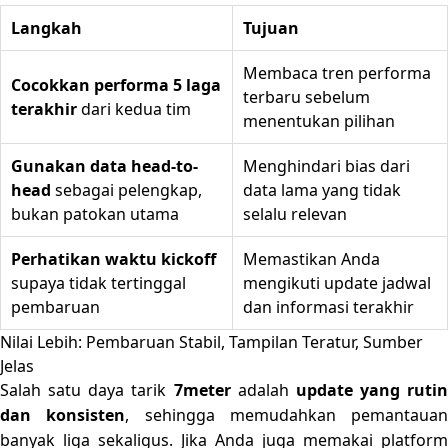
Langkah
Tujuan
Membaca tren performa
Cocokkan performa 5 laga
terbaru sebelum
terakhir
dari kedua tim
menentukan pilihan
Gunakan data head-to-
Menghindari bias dari
head
sebagai pelengkap,
data lama yang tidak
bukan patokan utama
selalu relevan
Perhatikan waktu kickoff
Memastikan Anda
supaya tidak tertinggal
mengikuti update jadwal
pembaruan
dan informasi terakhir
Nilai Lebih: Pembaruan Stabil, Tampilan Teratur, Sumber
Jelas
Salah satu daya tarik
7meter
adalah
update yang rutin
dan konsisten
, sehingga memudahkan pemantauan
banyak liga sekaligus. Jika Anda juga memakai platform