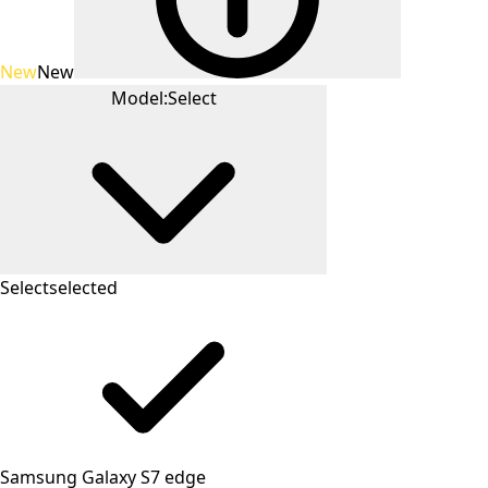
New
New
Model:
Select
Select
selected
Samsung Galaxy S7 edge