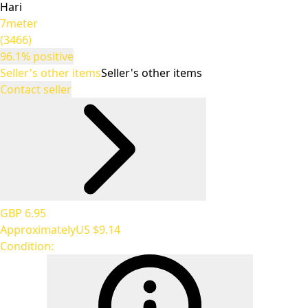
Hari
7meter
(3466)
96.1% positive
Seller's other items
Seller's other items
Contact seller
GBP 6.95
Approximately
US $9.14
Condition: