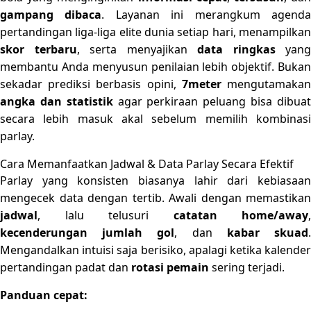
gampang dibaca
. Layanan ini merangkum agend
pertandingan liga-liga elite dunia setiap hari, menampilkan
skor terbaru
, serta menyajikan
data ringkas
yang
membantu Anda menyusun penilaian lebih objektif. Bukan
sekadar prediksi berbasis opini,
7meter
mengutamaka
angka dan statistik
agar perkiraan peluang bisa dibua
secara lebih masuk akal sebelum memilih kombinasi
parlay.
Cara Memanfaatkan Jadwal & Data Parlay Secara Efektif
Parlay yang konsisten biasanya lahir dari kebiasaan
mengecek data dengan tertib. Awali dengan memastikan
jadwal
, lalu telusuri
catatan home/away
,
kecenderungan jumlah gol
, dan
kabar skuad
Mengandalkan intuisi saja berisiko, apalagi ketika kalender
pertandingan padat dan
rotasi pemain
sering terjadi.
Panduan cepat: