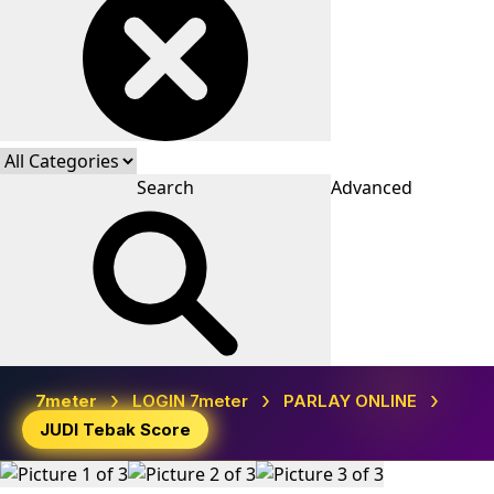
Search
Advanced
›
›
›
7meter
LOGIN 7meter
PARLAY ONLINE
JUDI Tebak Score